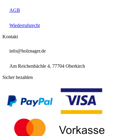

AGB

Wiederrufsrecht
Kontakt

info@holznager.de

Am Reichenbächle 4, 77704 Oberkirch
Sicher bezahlen