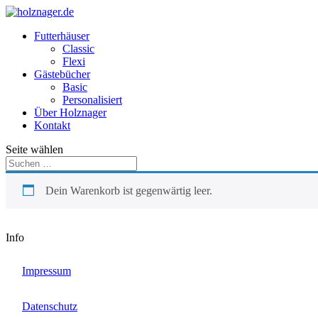
Futterhäuser
Classic
Flexi
Gästebücher
Basic
Personalisiert
Über Holznager
Kontakt
Seite wählen
Dein Warenkorb ist gegenwärtig leer.
Info

Impressum

Datenschutz