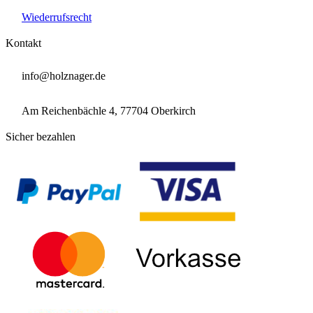

Wiederrufsrecht
Kontakt

info@holznager.de

Am Reichenbächle 4, 77704 Oberkirch
Sicher bezahlen