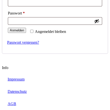
Erforderlich
Passwort
*
Anmelden
Angemeldet bleiben
Passwort vergessen?
Info

Impressum

Datenschutz

AGB