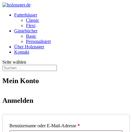
Futterhäuser
Classic
Flexi
Gästebücher
Basic
Personalisiert
Über Holznager
Kontakt
Seite wählen
Mein Konto
Anmelden
Erforderlich
Benutzername oder E-Mail-Adresse
*