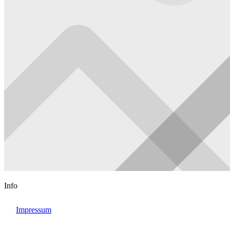
Info

Impressum