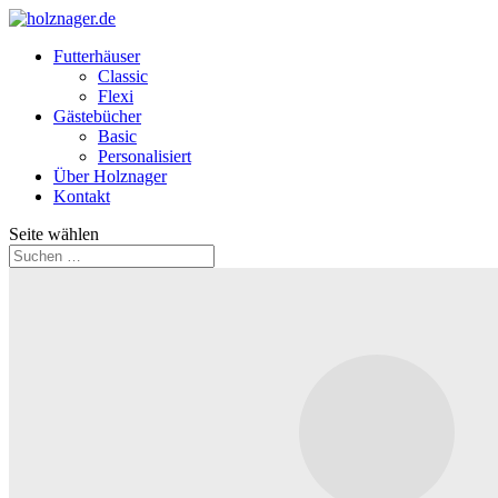
Futterhäuser
Classic
Flexi
Gästebücher
Basic
Personalisiert
Über Holznager
Kontakt
Seite wählen