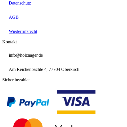

Datenschutz

AGB

Wiederrufsrecht
Kontakt

info@holznager.de

Am Reichenbächle 4, 77704 Oberkirch
Sicher bezahlen