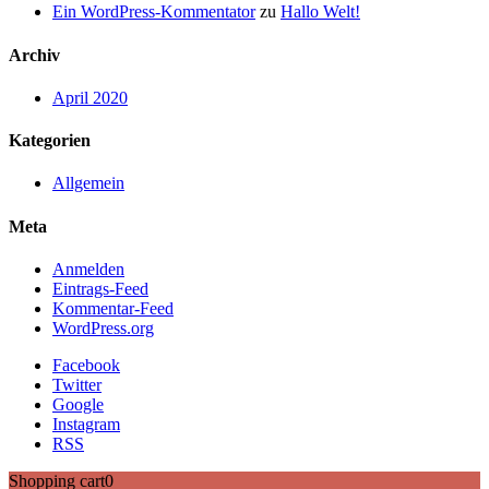
Ein WordPress-Kommentator
zu
Hallo Welt!
Archiv
April 2020
Kategorien
Allgemein
Meta
Anmelden
Eintrags-Feed
Kommentar-Feed
WordPress.org
Facebook
Twitter
Google
Instagram
RSS
Shopping cart
0