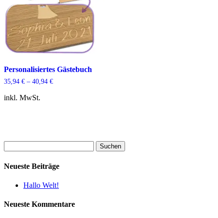
Personalisiertes Gästebuch
35,94
€
–
40,94
€
inkl. MwSt.
Suchen
nach:
Neueste Beiträge
Hallo Welt!
Neueste Kommentare