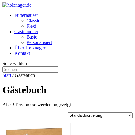
Futterhäuser
Classic
Flexi
Gästebücher
Basic
Personalisiert
Über Holznager
Kontakt
Seite wählen
Start
/ Gästebuch
Gästebuch
Alle 3 Ergebnisse werden angezeigt